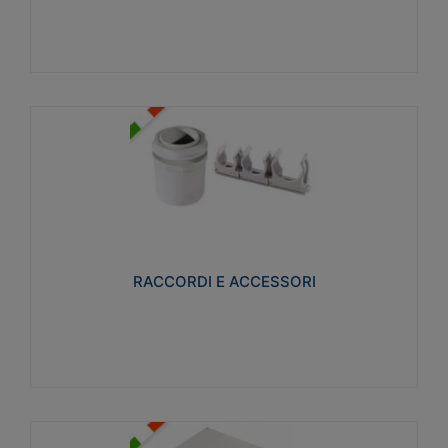
Visualizza
RACCORDI E ACCESSORI
Realizzati in ottone e successivamente nichelati per
conferire una migliore resistenza alle avverse
condizioni ambientali in cui verranno utilizzati.
RACCORDI E ACCESSORI
Visualizza