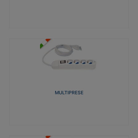
Visualizza
MULTIPRESE
Realizzate in termoplastico glow wire test 750°C.
Costruite secondo le seguenti norme di riferimento
CEI 23-50. Grado di protezione: IP20D.
MULTIPRESE
Visualizza