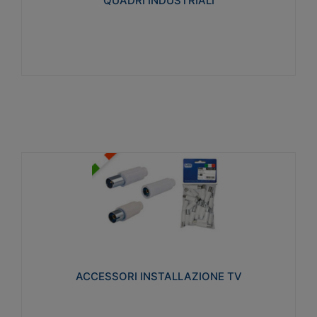
QUADRI INDUSTRIALI
Visualizza
ACCESSORI INSTALLAZIONE TV
Realizzate in tecnopolimero isolante e acciaio
nichelato per poter garantire una schermatura
idonea a rendere i segnali TV protetti dalle emissioni
elettromagnetiche.
ACCESSORI INSTALLAZIONE TV
Visualizza