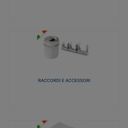
Visualizza
RACCORDI E ACCESSORI
Realizzati in ottone e successivamente nichelati per
conferire una migliore resistenza alle avverse
condizioni ambientali in cui verranno utilizzati.
RACCORDI E ACCESSORI
Visualizza