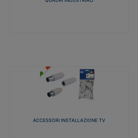
QUADRI INDUSTRIALI
Visualizza
ACCESSORI INSTALLAZIONE TV
Realizzate in tecnopolimero isolante e acciaio
nichelato per poter garantire una schermatura
idonea a rendere i segnali TV protetti dalle emissioni
elettromagnetiche.
ACCESSORI INSTALLAZIONE TV
Visualizza