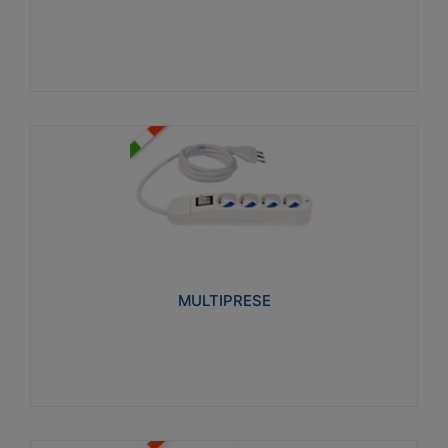
Visualizza
MULTIPRESE
Realizzate in termoplastico glow wire test 750°C.
Costruite secondo le seguenti norme di riferimento
CEI 23-50. Grado di protezione: IP20D.
MULTIPRESE
Visualizza