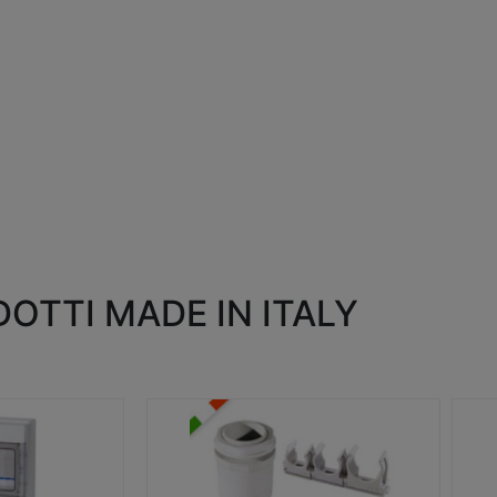
OTTI MADE IN ITALY
RACCORDI E ACCESSORI
SC