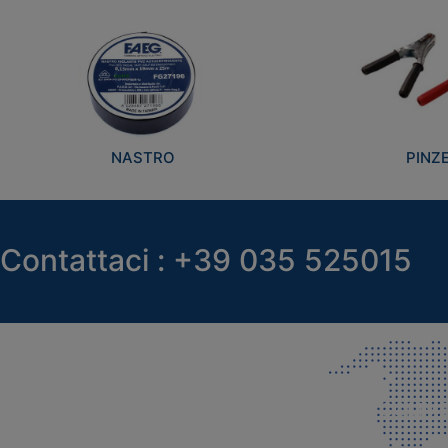
NASTRO
PINZ
Contattaci : +39 035 525015
SEDE LEGALE E PRODUZIONE
COMMER