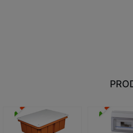
PROD
CASSETTE DI DERIVAZIONE
CENTRALINI