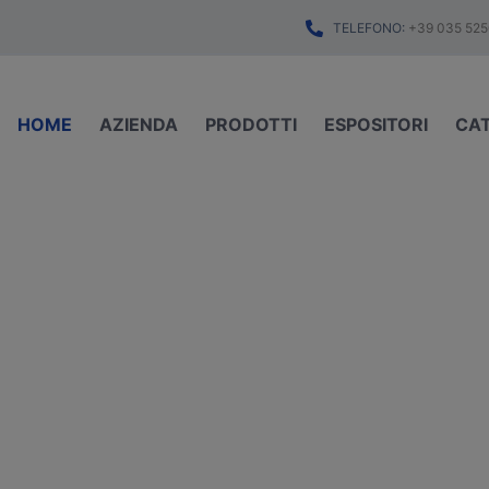
TELEFONO:
+39 035 525
HOME
AZIENDA
PRODOTTI
ESPOSITORI
CA