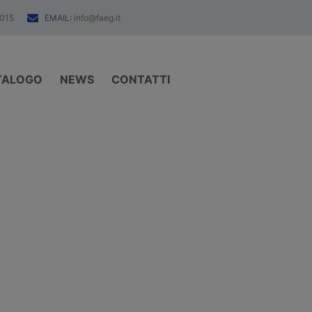
EMAIL:
015
info@faeg.it
TALOGO
NEWS
CONTATTI