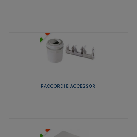
Visualizza
RACCORDI E ACCESSORI
Realizzati in ottone e successivamente nichelati per
conferire una migliore resistenza alle avverse
condizioni ambientali in cui verranno utilizzati.
RACCORDI E ACCESSORI
Visualizza