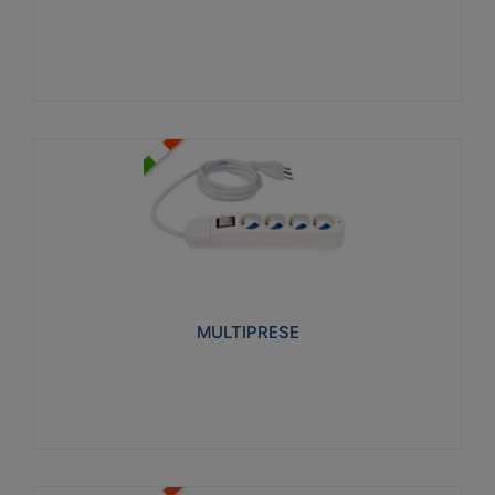
Visualizza
MULTIPRESE
Realizzate in termoplastico glow wire test 750°C.
Costruite secondo le seguenti norme di riferimento
CEI 23-50. Grado di protezione: IP20D.
MULTIPRESE
Visualizza