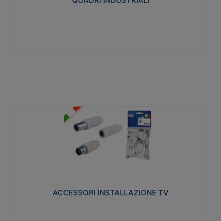
QUADRI INDUSTRIALI
Visualizza
ACCESSORI INSTALLAZIONE TV
Realizzate in tecnopolimero isolante e acciaio
nichelato per poter garantire una schermatura
idonea a rendere i segnali TV protetti dalle emissioni
elettromagnetiche.
ACCESSORI INSTALLAZIONE TV
Visualizza