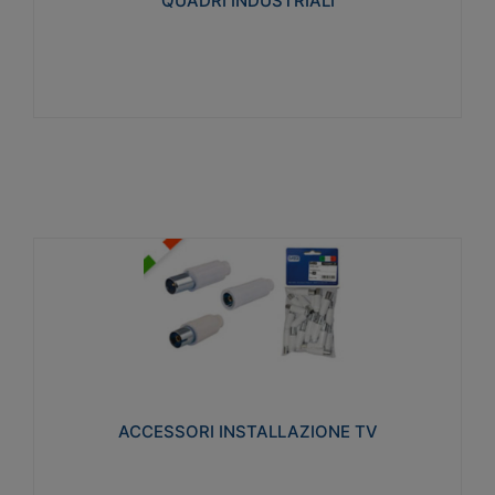
QUADRI INDUSTRIALI
Visualizza
ACCESSORI INSTALLAZIONE TV
Realizzate in tecnopolimero isolante e acciaio
nichelato per poter garantire una schermatura
idonea a rendere i segnali TV protetti dalle emissioni
elettromagnetiche.
ACCESSORI INSTALLAZIONE TV
Visualizza