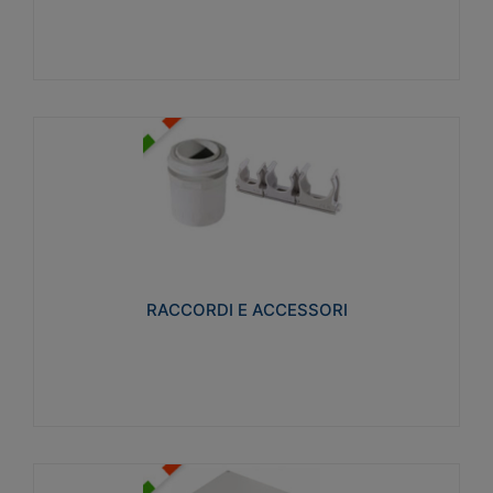
Visualizza
RACCORDI E ACCESSORI
Realizzati in ottone e successivamente nichelati per
conferire una migliore resistenza alle avverse
condizioni ambientali in cui verranno utilizzati.
RACCORDI E ACCESSORI
Visualizza