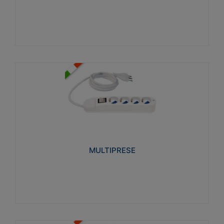
Visualizza
MULTIPRESE
Realizzate in termoplastico glow wire test 750°C.
Costruite secondo le seguenti norme di riferimento
CEI 23-50. Grado di protezione: IP20D.
MULTIPRESE
Visualizza