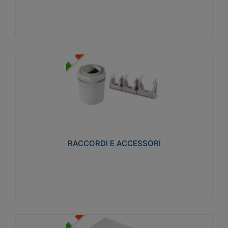
Visualizza
RACCORDI E ACCESSORI
Realizzati in ottone e successivamente nichelati per
conferire una migliore resistenza alle avverse
condizioni ambientali in cui verranno utilizzati.
RACCORDI E ACCESSORI
Visualizza