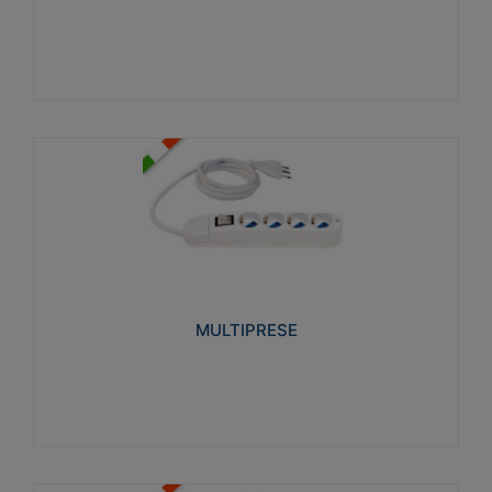
Visualizza
MULTIPRESE
Realizzate in termoplastico glow wire test 750°C.
Costruite secondo le seguenti norme di riferimento
CEI 23-50. Grado di protezione: IP20D.
MULTIPRESE
Visualizza