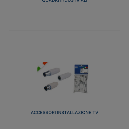
QUADRI INDUSTRIALI
Visualizza
ACCESSORI INSTALLAZIONE TV
Realizzate in tecnopolimero isolante e acciaio
nichelato per poter garantire una schermatura
idonea a rendere i segnali TV protetti dalle emissioni
elettromagnetiche.
ACCESSORI INSTALLAZIONE TV
Visualizza