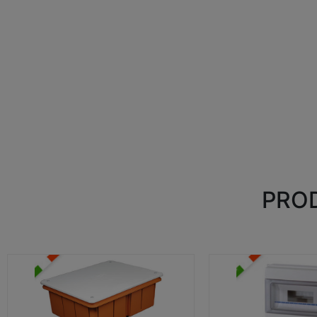
PROD
CASSETTE DI DERIVAZIONE
CENTRALINI