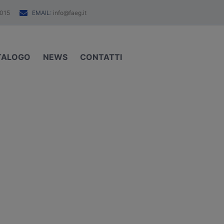
EMAIL:
015
info@faeg.it
TALOGO
NEWS
CONTATTI