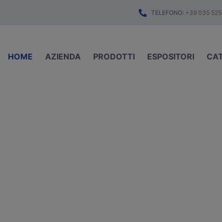
TELEFONO:
+39 035 525
HOME
AZIENDA
PRODOTTI
ESPOSITORI
CA