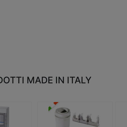
OTTI MADE IN ITALY
RACCORDI E ACCESSORI
SC