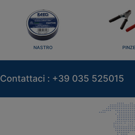
NASTRO
PINZ
Contattaci : +39 035 525015
SEDE LEGALE E PRODUZIONE
COMMER