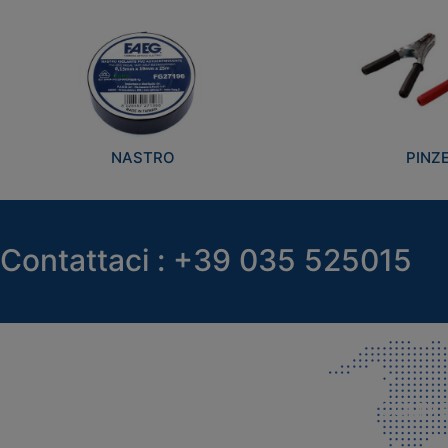
NASTRO
PINZ
Contattaci : +39 035 525015
SEDE LEGALE E PRODUZIONE
COMMER