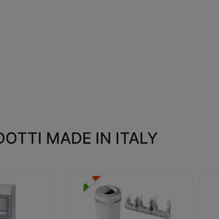
OTTI MADE IN ITALY
RACCORDI E ACCESSORI
SC