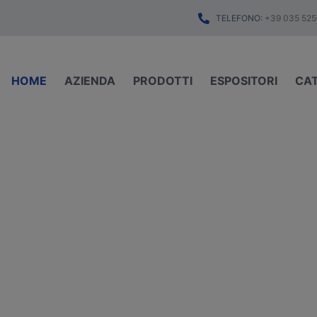
TELEFONO:
+39 035 525
HOME
AZIENDA
PRODOTTI
ESPOSITORI
CA