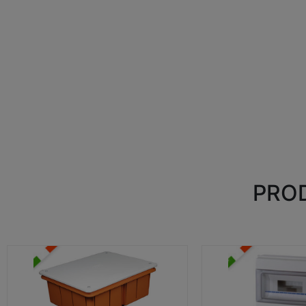
PROD
CASSETTE DI DERIVAZIONE
CENTRALINI