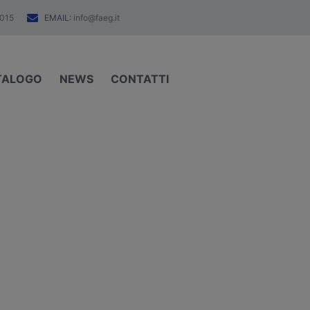
EMAIL:
015
info@faeg.it
TALOGO
NEWS
CONTATTI