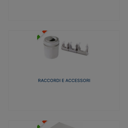
Visualizza
RACCORDI E ACCESSORI
Realizzati in ottone e successivamente nichelati per
conferire una migliore resistenza alle avverse
condizioni ambientali in cui verranno utilizzati.
RACCORDI E ACCESSORI
Visualizza