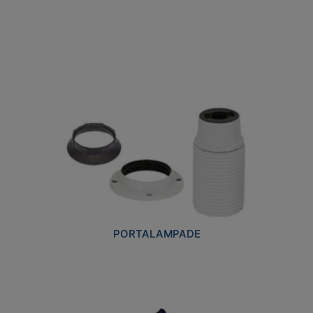
PORTALAMPADE