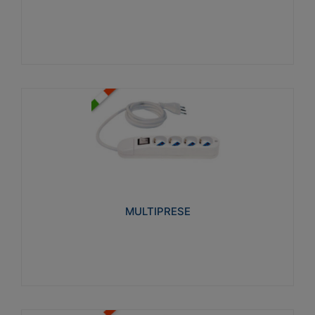
Visualizza
MULTIPRESE
Realizzate in termoplastico glow wire test 750°C.
Costruite secondo le seguenti norme di riferimento
CEI 23-50. Grado di protezione: IP20D.
MULTIPRESE
Visualizza