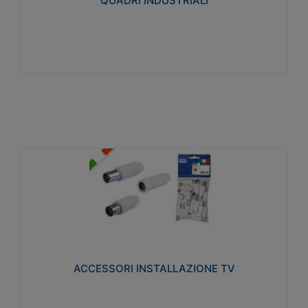
QUADRI INDUSTRIALI
Visualizza
ACCESSORI INSTALLAZIONE TV
Realizzate in tecnopolimero isolante e acciaio
nichelato per poter garantire una schermatura
idonea a rendere i segnali TV protetti dalle emissioni
elettromagnetiche.
ACCESSORI INSTALLAZIONE TV
Visualizza