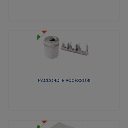
Visualizza
RACCORDI E ACCESSORI
Realizzati in ottone e successivamente nichelati per
conferire una migliore resistenza alle avverse
condizioni ambientali in cui verranno utilizzati.
RACCORDI E ACCESSORI
Visualizza