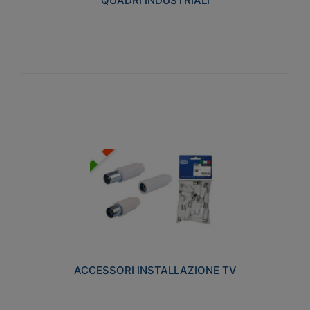
QUADRI INDUSTRIALI
Visualizza
ACCESSORI INSTALLAZIONE TV
Realizzate in tecnopolimero isolante e acciaio
nichelato per poter garantire una schermatura
idonea a rendere i segnali TV protetti dalle emissioni
elettromagnetiche.
ACCESSORI INSTALLAZIONE TV
Visualizza