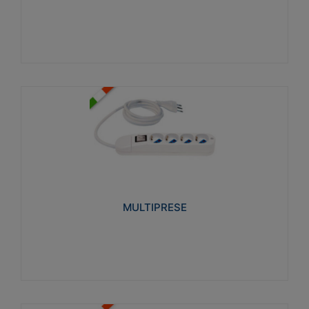
Visualizza
MULTIPRESE
Realizzate in termoplastico glow wire test 750°C.
Costruite secondo le seguenti norme di riferimento
CEI 23-50. Grado di protezione: IP20D.
MULTIPRESE
Visualizza