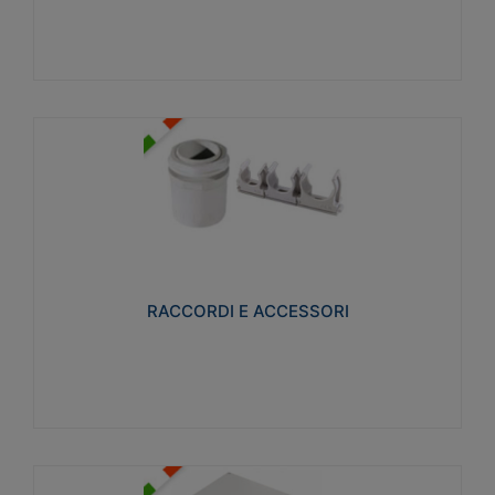
Visualizza
RACCORDI E ACCESSORI
Realizzati in ottone e successivamente nichelati per
conferire una migliore resistenza alle avverse
condizioni ambientali in cui verranno utilizzati.
RACCORDI E ACCESSORI
Visualizza