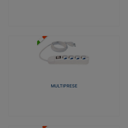
Visualizza
MULTIPRESE
Realizzate in termoplastico glow wire test 750°C.
Costruite secondo le seguenti norme di riferimento
CEI 23-50. Grado di protezione: IP20D.
MULTIPRESE
Visualizza