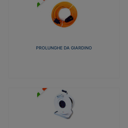
PROLUNGHE DA GIARDINO
Realizzate in tecnopolimero isolante flessibile e
estensibile non propagante la fiamma slow-wire
750°C. Grado di protezione: IP20
PROLUNGHE DA GIARDINO
Visualizza
AVVOLGICAVI CIVILI
Avvolgicavi domestici realizzati in ABS antiurto. Cavo
a marchio H05VV-F doppio isolamento. Spina