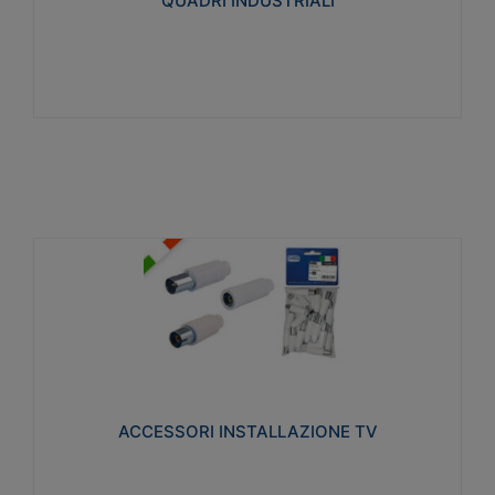
QUADRI INDUSTRIALI
Visualizza
ACCESSORI INSTALLAZIONE TV
Realizzate in tecnopolimero isolante e acciaio
nichelato per poter garantire una schermatura
idonea a rendere i segnali TV protetti dalle emissioni
elettromagnetiche.
ACCESSORI INSTALLAZIONE TV
Visualizza