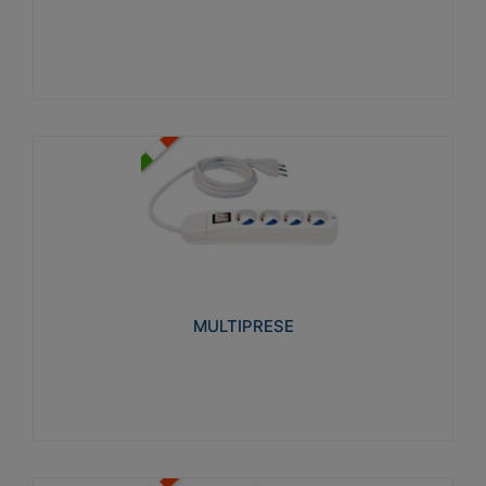
Visualizza
MULTIPRESE
Realizzate in termoplastico glow wire test 750°C.
Costruite secondo le seguenti norme di riferimento
CEI 23-50. Grado di protezione: IP20D.
MULTIPRESE
Visualizza