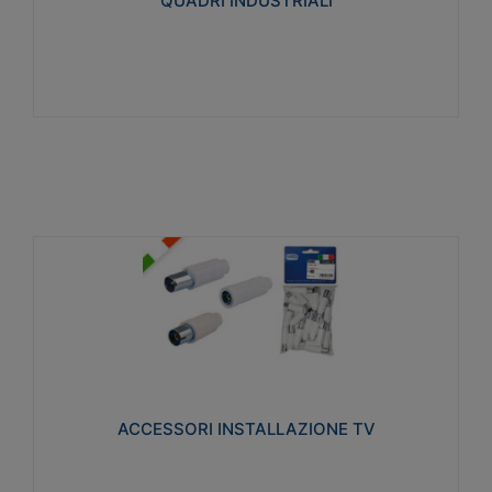
QUADRI INDUSTRIALI
Visualizza
ACCESSORI INSTALLAZIONE TV
Realizzate in tecnopolimero isolante e acciaio
nichelato per poter garantire una schermatura
idonea a rendere i segnali TV protetti dalle emissioni
elettromagnetiche.
ACCESSORI INSTALLAZIONE TV
Visualizza