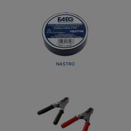
NASTRO