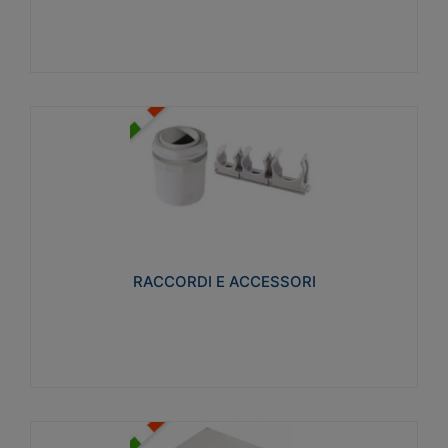
Visualizza
RACCORDI E ACCESSORI
Realizzati in ottone e successivamente nichelati per
conferire una migliore resistenza alle avverse
condizioni ambientali in cui verranno utilizzati.
RACCORDI E ACCESSORI
Visualizza