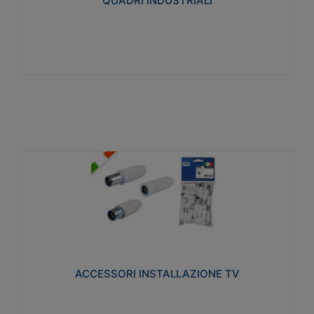
QUADRI INDUSTRIALI
Visualizza
ACCESSORI INSTALLAZIONE TV
Realizzate in tecnopolimero isolante e acciaio
nichelato per poter garantire una schermatura
idonea a rendere i segnali TV protetti dalle emissioni
elettromagnetiche.
ACCESSORI INSTALLAZIONE TV
Visualizza