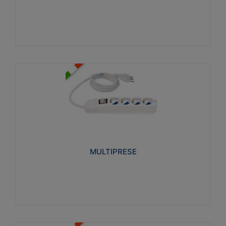
Visualizza
MULTIPRESE
Realizzate in termoplastico glow wire test 750°C.
Costruite secondo le seguenti norme di riferimento
CEI 23-50. Grado di protezione: IP20D.
MULTIPRESE
Visualizza