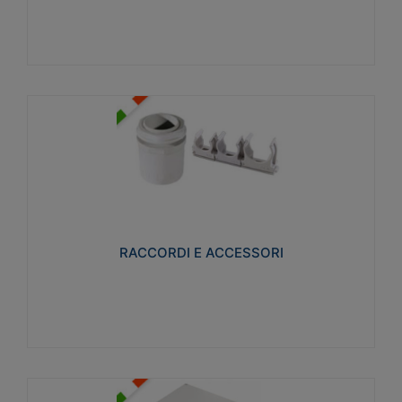
Visualizza
RACCORDI E ACCESSORI
Realizzati in ottone e successivamente nichelati per
conferire una migliore resistenza alle avverse
condizioni ambientali in cui verranno utilizzati.
RACCORDI E ACCESSORI
Visualizza