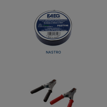
NASTRO