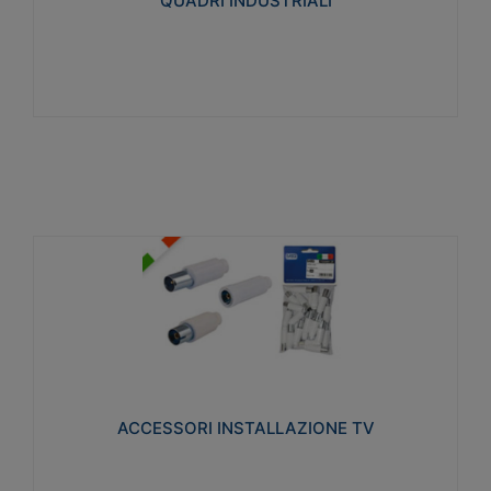
QUADRI INDUSTRIALI
Visualizza
ACCESSORI INSTALLAZIONE TV
Realizzate in tecnopolimero isolante e acciaio
nichelato per poter garantire una schermatura
idonea a rendere i segnali TV protetti dalle emissioni
elettromagnetiche.
ACCESSORI INSTALLAZIONE TV
Visualizza