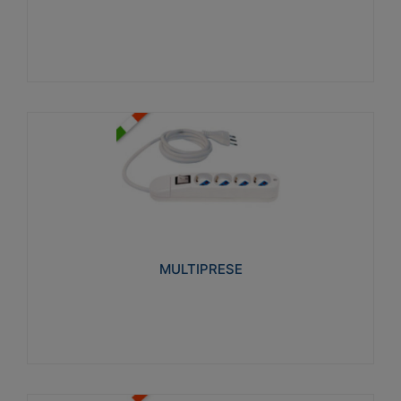
Visualizza
MULTIPRESE
Realizzate in termoplastico glow wire test 750°C.
Costruite secondo le seguenti norme di riferimento
CEI 23-50. Grado di protezione: IP20D.
MULTIPRESE
Visualizza