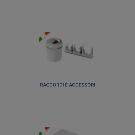
Visualizza
RACCORDI E ACCESSORI
Realizzati in ottone e successivamente nichelati per
conferire una migliore resistenza alle avverse
condizioni ambientali in cui verranno utilizzati.
RACCORDI E ACCESSORI
Visualizza