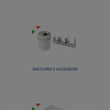
Visualizza
RACCORDI E ACCESSORI
Realizzati in ottone e successivamente nichelati per
conferire una migliore resistenza alle avverse
condizioni ambientali in cui verranno utilizzati.
RACCORDI E ACCESSORI
Visualizza