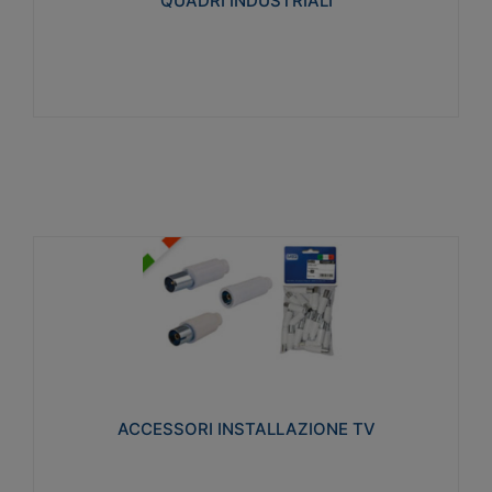
QUADRI INDUSTRIALI
Visualizza
ACCESSORI INSTALLAZIONE TV
Realizzate in tecnopolimero isolante e acciaio
nichelato per poter garantire una schermatura
idonea a rendere i segnali TV protetti dalle emissioni
elettromagnetiche.
ACCESSORI INSTALLAZIONE TV
Visualizza