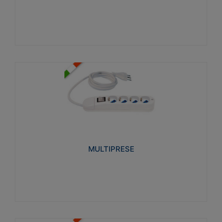
Visualizza
MULTIPRESE
Realizzate in termoplastico glow wire test 750°C.
Costruite secondo le seguenti norme di riferimento
CEI 23-50. Grado di protezione: IP20D.
MULTIPRESE
Visualizza