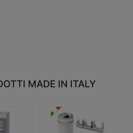
OTTI MADE IN ITALY
RACCORDI E ACCESSORI
SC