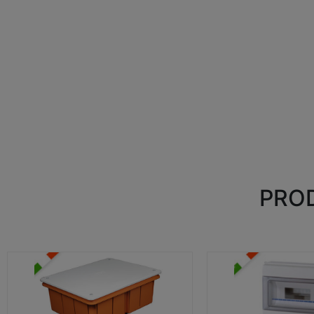
PROD
CASSETTE DI DERIVAZIONE
CENTRALINI