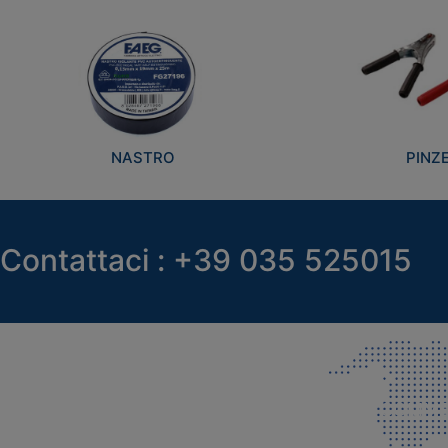
NASTRO
PINZ
Contattaci : +39 035 525015
SEDE LEGALE E PRODUZIONE
COMMER