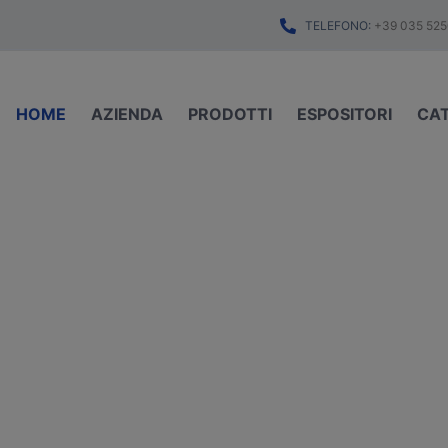
TELEFONO:
+39 035 525
HOME
AZIENDA
PRODOTTI
ESPOSITORI
CA