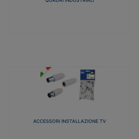
QUADRI INDUSTRIALI
Visualizza
ACCESSORI INSTALLAZIONE TV
Realizzate in tecnopolimero isolante e acciaio
nichelato per poter garantire una schermatura
idonea a rendere i segnali TV protetti dalle emissioni
elettromagnetiche.
ACCESSORI INSTALLAZIONE TV
Visualizza