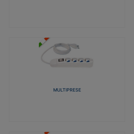
Visualizza
MULTIPRESE
Realizzate in termoplastico glow wire test 750°C.
Costruite secondo le seguenti norme di riferimento
CEI 23-50. Grado di protezione: IP20D.
MULTIPRESE
Visualizza