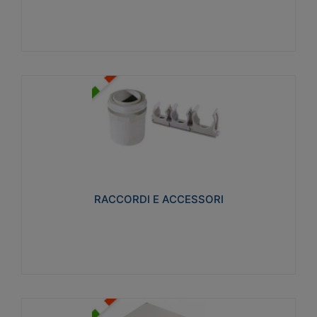
Visualizza
RACCORDI E ACCESSORI
Realizzati in ottone e successivamente nichelati per
conferire una migliore resistenza alle avverse
condizioni ambientali in cui verranno utilizzati.
RACCORDI E ACCESSORI
Visualizza