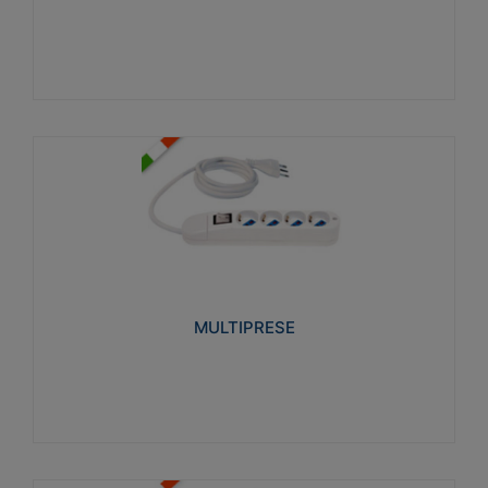
Visualizza
MULTIPRESE
Realizzate in termoplastico glow wire test 750°C.
Costruite secondo le seguenti norme di riferimento
CEI 23-50. Grado di protezione: IP20D.
MULTIPRESE
Visualizza