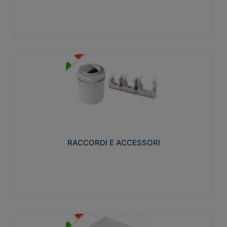
Visualizza
RACCORDI E ACCESSORI
Realizzati in ottone e successivamente nichelati per
conferire una migliore resistenza alle avverse
condizioni ambientali in cui verranno utilizzati.
RACCORDI E ACCESSORI
Visualizza