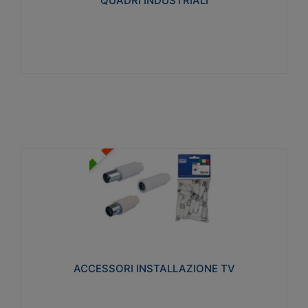
QUADRI INDUSTRIALI
Visualizza
ACCESSORI INSTALLAZIONE TV
Realizzate in tecnopolimero isolante e acciaio
nichelato per poter garantire una schermatura
idonea a rendere i segnali TV protetti dalle emissioni
elettromagnetiche.
ACCESSORI INSTALLAZIONE TV
Visualizza