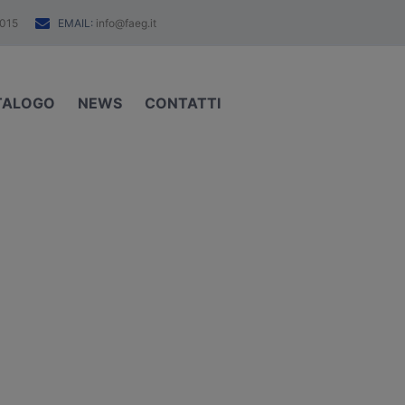
EMAIL:
015
info@faeg.it
TALOGO
NEWS
CONTATTI