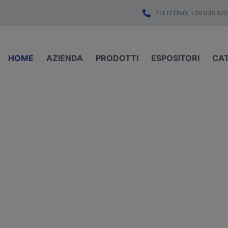
TELEFONO:
+39 035 525
HOME
AZIENDA
PRODOTTI
ESPOSITORI
CA