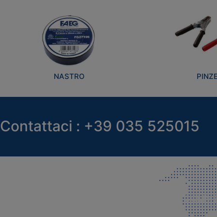
NASTRO
PINZ
Contattaci : +39 035 525015
SEDE LEGALE E PRODUZIONE
COMMER