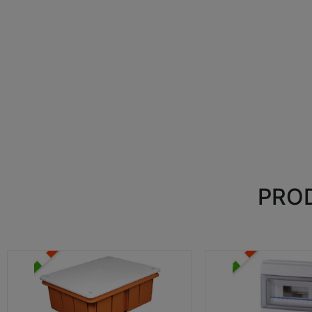
PROD
CASSETTE DI DERIVAZIONE
CENTRALINI