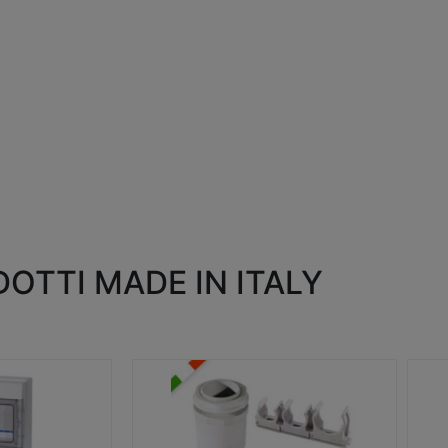
OTTI MADE IN ITALY
RACCORDI E ACCESSORI
SC