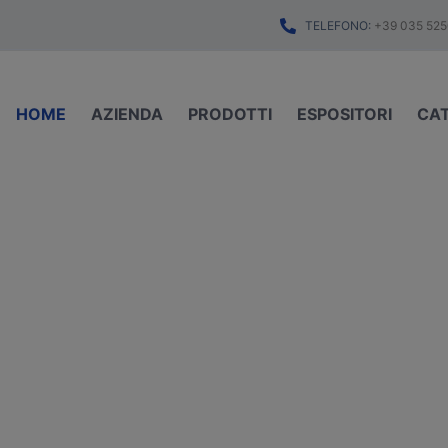
TELEFONO:
+39 035 525
HOME
AZIENDA
PRODOTTI
ESPOSITORI
CA