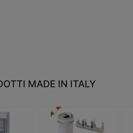
OTTI MADE IN ITALY
RACCORDI E ACCESSORI
SC