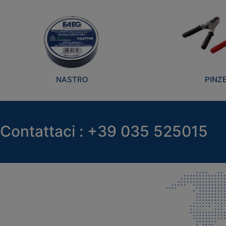
NASTRO
PINZ
Contattaci : +39 035 525015
SEDE LEGALE E PRODUZIONE
COMMER