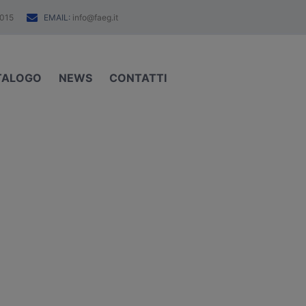
EMAIL:
015
info@faeg.it
TALOGO
NEWS
CONTATTI