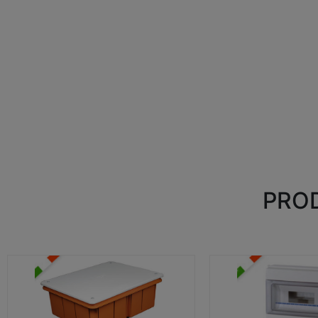
PROD
CASSETTE DI DERIVAZIONE
CENTRALINI