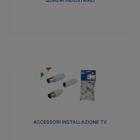
QUADRI INDUSTRIALI
Visualizza
ACCESSORI INSTALLAZIONE TV
Realizzate in tecnopolimero isolante e acciaio
nichelato per poter garantire una schermatura
idonea a rendere i segnali TV protetti dalle emissioni
elettromagnetiche.
ACCESSORI INSTALLAZIONE TV
Visualizza