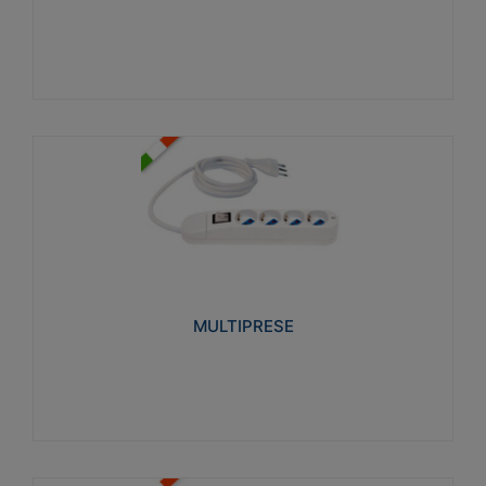
Visualizza
MULTIPRESE
Realizzate in termoplastico glow wire test 750°C.
Costruite secondo le seguenti norme di riferimento
CEI 23-50. Grado di protezione: IP20D.
MULTIPRESE
Visualizza