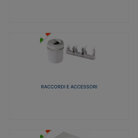
Visualizza
RACCORDI E ACCESSORI
Realizzati in ottone e successivamente nichelati per
conferire una migliore resistenza alle avverse
condizioni ambientali in cui verranno utilizzati.
RACCORDI E ACCESSORI
Visualizza