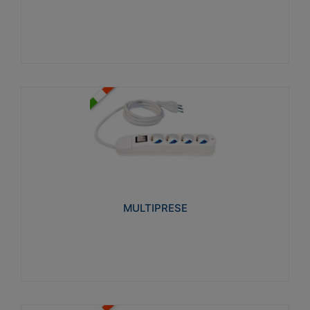
Visualizza
MULTIPRESE
Realizzate in termoplastico glow wire test 750°C.
Costruite secondo le seguenti norme di riferimento
CEI 23-50. Grado di protezione: IP20D.
MULTIPRESE
Visualizza