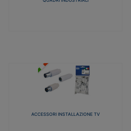
QUADRI INDUSTRIALI
Visualizza
ACCESSORI INSTALLAZIONE TV
Realizzate in tecnopolimero isolante e acciaio
nichelato per poter garantire una schermatura
idonea a rendere i segnali TV protetti dalle emissioni
elettromagnetiche.
ACCESSORI INSTALLAZIONE TV
Visualizza