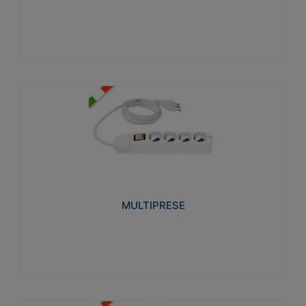
Visualizza
MULTIPRESE
Realizzate in termoplastico glow wire test 750°C.
Costruite secondo le seguenti norme di riferimento
CEI 23-50. Grado di protezione: IP20D.
MULTIPRESE
Visualizza