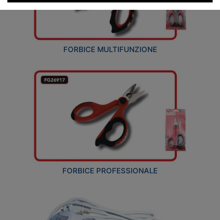
FORBICE MULTIFUNZIONE
FORBICE PROFESSIONALE