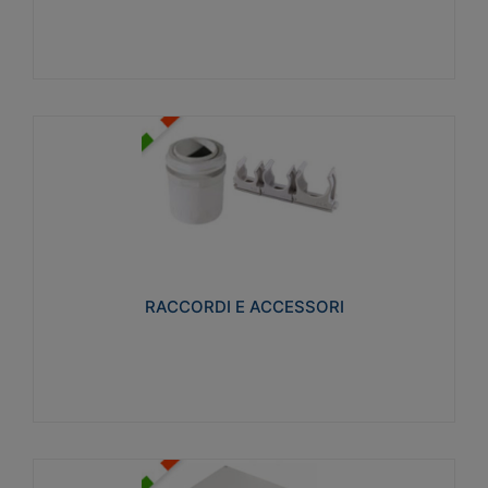
Visualizza
RACCORDI E ACCESSORI
Realizzati in ottone e successivamente nichelati per
conferire una migliore resistenza alle avverse
condizioni ambientali in cui verranno utilizzati.
RACCORDI E ACCESSORI
Visualizza