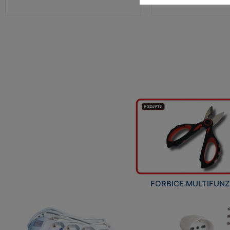
FORBICE MULTIFUN