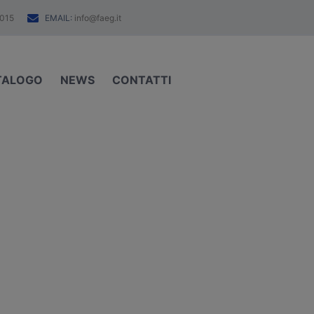
EMAIL:
015
info@faeg.it
TALOGO
NEWS
CONTATTI