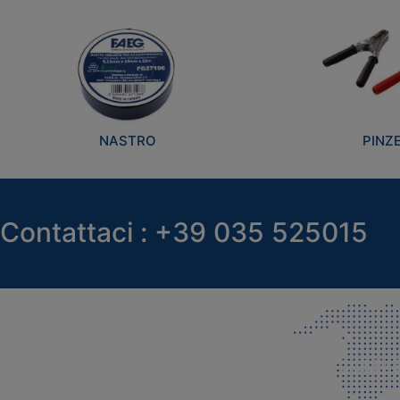
NASTRO
PINZ
Contattaci : +39 035 525015
SEDE LEGALE E PRODUZIONE
COMMER