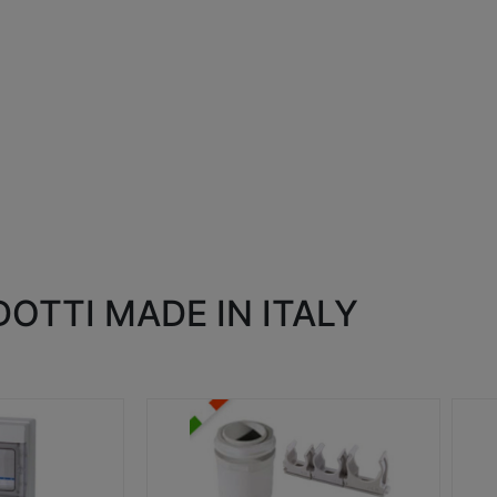
OTTI MADE IN ITALY
RACCORDI E ACCESSORI
SC