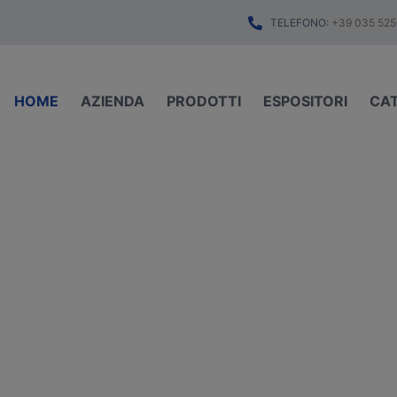
TELEFONO:
+39 035 525
HOME
AZIENDA
PRODOTTI
ESPOSITORI
CA