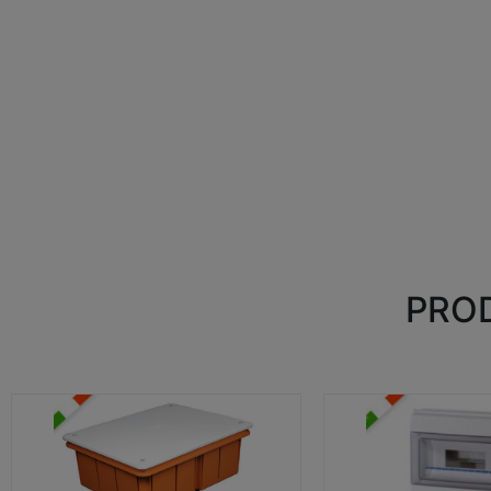
PROD
CASSETTE DI DERIVAZIONE
CENTRALINI