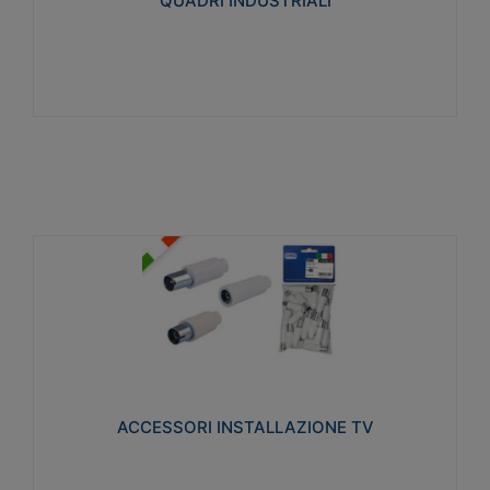
QUADRI INDUSTRIALI
Visualizza
ACCESSORI INSTALLAZIONE TV
Realizzate in tecnopolimero isolante e acciaio
nichelato per poter garantire una schermatura
idonea a rendere i segnali TV protetti dalle emissioni
elettromagnetiche.
ACCESSORI INSTALLAZIONE TV
Visualizza