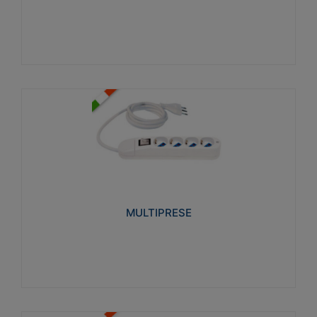
Visualizza
MULTIPRESE
Realizzate in termoplastico glow wire test 750°C.
Costruite secondo le seguenti norme di riferimento
CEI 23-50. Grado di protezione: IP20D.
MULTIPRESE
Visualizza