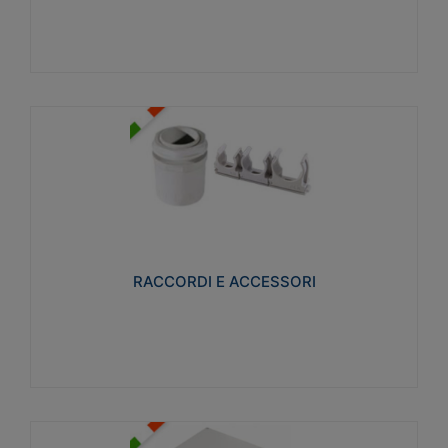
Visualizza
RACCORDI E ACCESSORI
Realizzati in ottone e successivamente nichelati per
conferire una migliore resistenza alle avverse
condizioni ambientali in cui verranno utilizzati.
RACCORDI E ACCESSORI
Visualizza