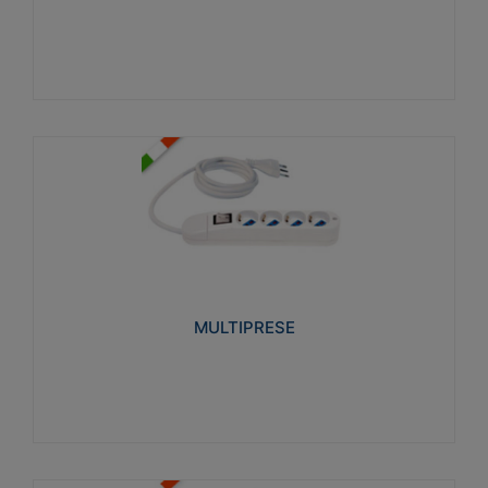
Visualizza
MULTIPRESE
Realizzate in termoplastico glow wire test 750°C.
Costruite secondo le seguenti norme di riferimento
CEI 23-50. Grado di protezione: IP20D.
MULTIPRESE
Visualizza