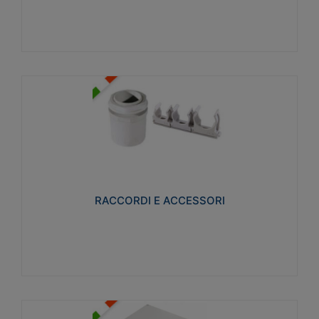
Visualizza
RACCORDI E ACCESSORI
Realizzati in ottone e successivamente nichelati per
conferire una migliore resistenza alle avverse
condizioni ambientali in cui verranno utilizzati.
RACCORDI E ACCESSORI
Visualizza