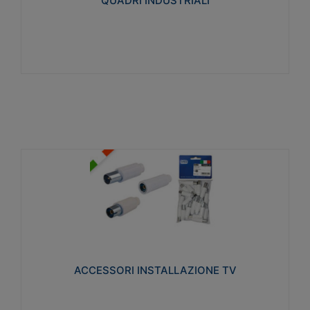
QUADRI INDUSTRIALI
Visualizza
ACCESSORI INSTALLAZIONE TV
Realizzate in tecnopolimero isolante e acciaio
nichelato per poter garantire una schermatura
idonea a rendere i segnali TV protetti dalle emissioni
elettromagnetiche.
ACCESSORI INSTALLAZIONE TV
Visualizza