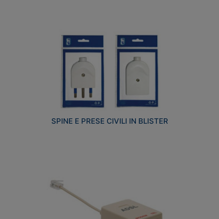
SPINE E PRESE CIVILI IN BLISTER