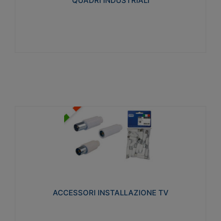
QUADRI INDUSTRIALI
Visualizza
ACCESSORI INSTALLAZIONE TV
Realizzate in tecnopolimero isolante e acciaio
nichelato per poter garantire una schermatura
idonea a rendere i segnali TV protetti dalle emissioni
elettromagnetiche.
ACCESSORI INSTALLAZIONE TV
Visualizza