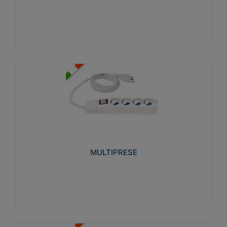
Visualizza
MULTIPRESE
Realizzate in termoplastico glow wire test 750°C.
Costruite secondo le seguenti norme di riferimento
CEI 23-50. Grado di protezione: IP20D.
MULTIPRESE
Visualizza