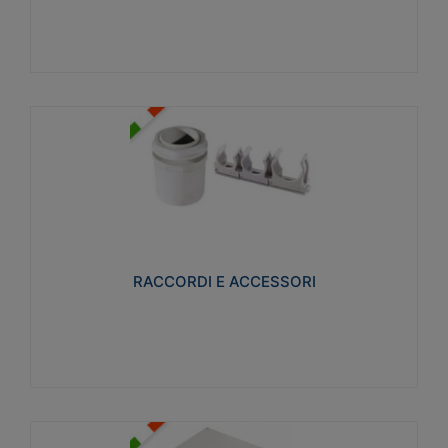
Visualizza
RACCORDI E ACCESSORI
Realizzati in ottone e successivamente nichelati per
conferire una migliore resistenza alle avverse
condizioni ambientali in cui verranno utilizzati.
RACCORDI E ACCESSORI
Visualizza