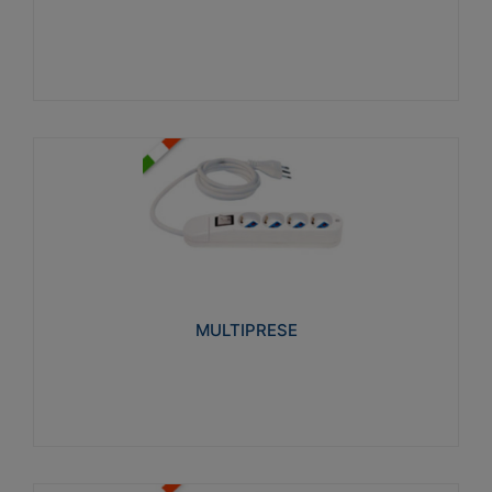
Visualizza
MULTIPRESE
Realizzate in termoplastico glow wire test 750°C.
Costruite secondo le seguenti norme di riferimento
CEI 23-50. Grado di protezione: IP20D.
MULTIPRESE
Visualizza