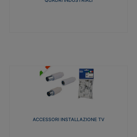
QUADRI INDUSTRIALI
Visualizza
ACCESSORI INSTALLAZIONE TV
Realizzate in tecnopolimero isolante e acciaio
nichelato per poter garantire una schermatura
idonea a rendere i segnali TV protetti dalle emissioni
elettromagnetiche.
ACCESSORI INSTALLAZIONE TV
Visualizza