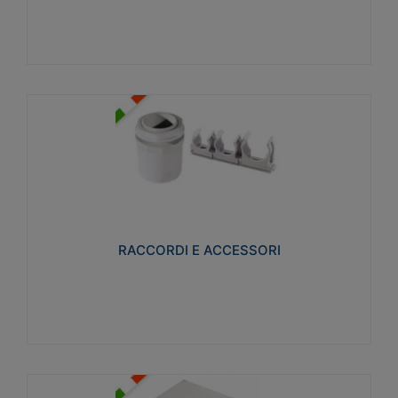
Visualizza
RACCORDI E ACCESSORI
Realizzati in ottone e successivamente nichelati per
conferire una migliore resistenza alle avverse
condizioni ambientali in cui verranno utilizzati.
RACCORDI E ACCESSORI
Visualizza