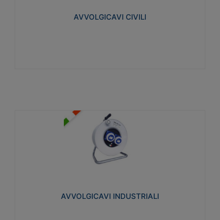
collegata al cavo con spinotti protetti
AVVOLGICAVI CIVILI
Visualizza
AVVOLGICAVI INDUSTRIALI
Cavo H07RN-F Norme CEI-64-8. Prese/spine volanti
industriali secondo le norme CEI EN 60309-1.
Utilizzo: varie tipologie, anche gravose,
collegamento mobile.
AVVOLGICAVI INDUSTRIALI
Visualizza