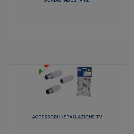
QUADRI INDUSTRIALI
Visualizza
ACCESSORI INSTALLAZIONE TV
Realizzate in tecnopolimero isolante e acciaio
nichelato per poter garantire una schermatura
idonea a rendere i segnali TV protetti dalle emissioni
elettromagnetiche.
ACCESSORI INSTALLAZIONE TV
Visualizza