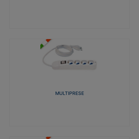
Visualizza
MULTIPRESE
Realizzate in termoplastico glow wire test 750°C.
Costruite secondo le seguenti norme di riferimento
CEI 23-50. Grado di protezione: IP20D.
MULTIPRESE
Visualizza