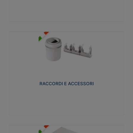
Visualizza
RACCORDI E ACCESSORI
Realizzati in ottone e successivamente nichelati per
conferire una migliore resistenza alle avverse
condizioni ambientali in cui verranno utilizzati.
RACCORDI E ACCESSORI
Visualizza