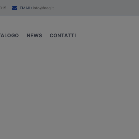
EMAIL:
015
info@faeg.it
TALOGO
NEWS
CONTATTI