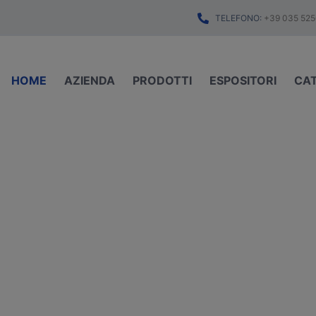
TELEFONO:
+39 035 525
HOME
AZIENDA
PRODOTTI
ESPOSITORI
CA