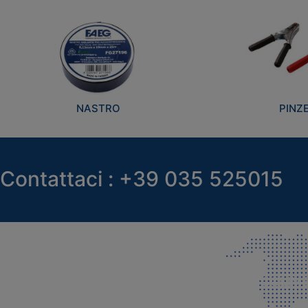
NASTRO
PINZ
Contattaci : +39 035 525015
SEDE LEGALE E PRODUZIONE
COMMER