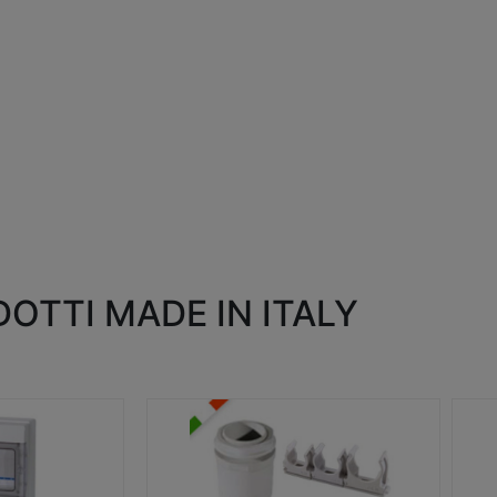
OTTI MADE IN ITALY
RACCORDI E ACCESSORI
SC