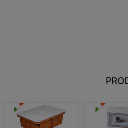
PROD
CASSETTE DI DERIVAZIONE
CENTRALINI