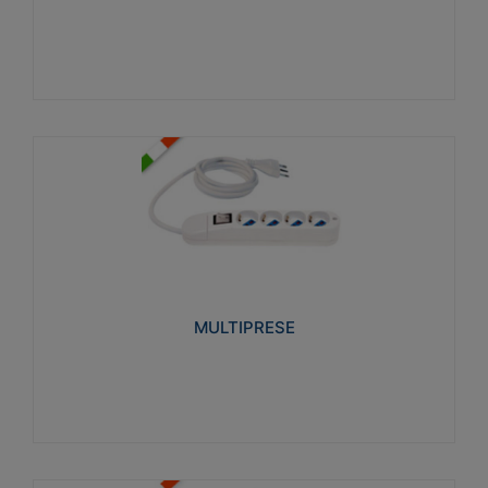
Visualizza
MULTIPRESE
Realizzate in termoplastico glow wire test 750°C.
Costruite secondo le seguenti norme di riferimento
CEI 23-50. Grado di protezione: IP20D.
MULTIPRESE
Visualizza