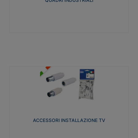
QUADRI INDUSTRIALI
Visualizza
ACCESSORI INSTALLAZIONE TV
Realizzate in tecnopolimero isolante e acciaio
nichelato per poter garantire una schermatura
idonea a rendere i segnali TV protetti dalle emissioni
elettromagnetiche.
ACCESSORI INSTALLAZIONE TV
Visualizza