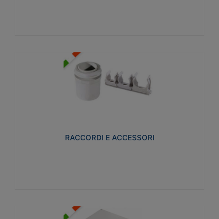
Visualizza
RACCORDI E ACCESSORI
Realizzati in ottone e successivamente nichelati per
conferire una migliore resistenza alle avverse
condizioni ambientali in cui verranno utilizzati.
RACCORDI E ACCESSORI
Visualizza