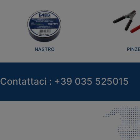
NASTRO
PINZ
Contattaci : +39 035 525015
SEDE LEGALE E PRODUZIONE
COMMER