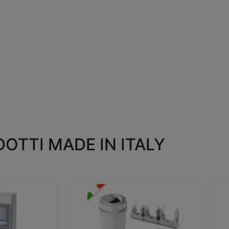
OTTI MADE IN ITALY
RACCORDI E ACCESSORI
SC