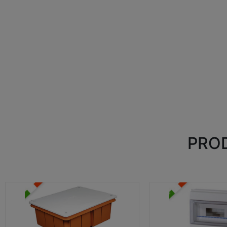
PROD
CASSETTE DI DERIVAZIONE
CENTRALINI