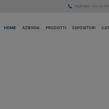
TELEFONO:
+39 035 525
HOME
AZIENDA
PRODOTTI
ESPOSITORI
CA