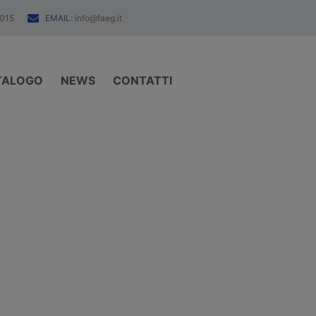
EMAIL:
015
info@faeg.it
TALOGO
NEWS
CONTATTI