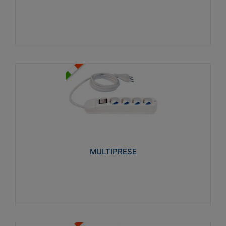
Visualizza
MULTIPRESE
Realizzate in termoplastico glow wire test 750°C.
Costruite secondo le seguenti norme di riferimento
CEI 23-50. Grado di protezione: IP20D.
MULTIPRESE
Visualizza