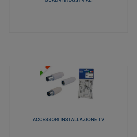
QUADRI INDUSTRIALI
Visualizza
ACCESSORI INSTALLAZIONE TV
Realizzate in tecnopolimero isolante e acciaio
nichelato per poter garantire una schermatura
idonea a rendere i segnali TV protetti dalle emissioni
elettromagnetiche.
ACCESSORI INSTALLAZIONE TV
Visualizza