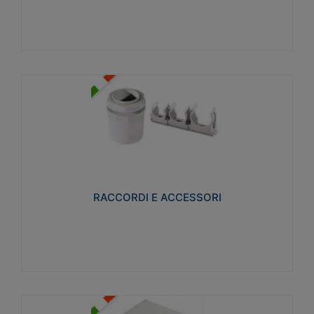
Visualizza
RACCORDI E ACCESSORI
Realizzati in ottone e successivamente nichelati per
conferire una migliore resistenza alle avverse
condizioni ambientali in cui verranno utilizzati.
RACCORDI E ACCESSORI
Visualizza