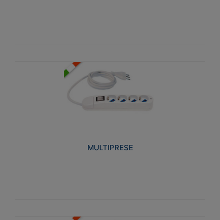
Visualizza
MULTIPRESE
Realizzate in termoplastico glow wire test 750°C.
Costruite secondo le seguenti norme di riferimento
CEI 23-50. Grado di protezione: IP20D.
MULTIPRESE
Visualizza