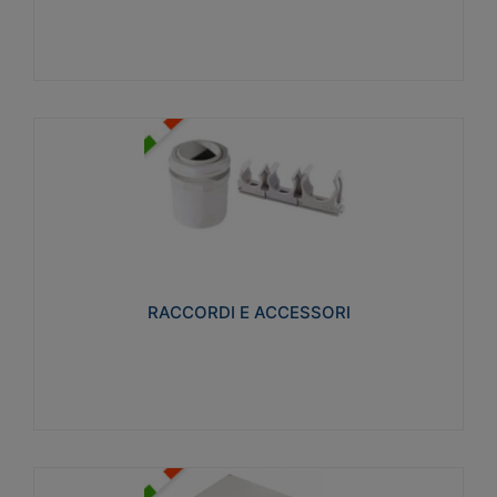
Visualizza
RACCORDI E ACCESSORI
Realizzati in ottone e successivamente nichelati per
conferire una migliore resistenza alle avverse
condizioni ambientali in cui verranno utilizzati.
RACCORDI E ACCESSORI
Visualizza