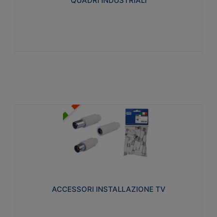
QUADRI INDUSTRIALI
Visualizza
ACCESSORI INSTALLAZIONE TV
Realizzate in tecnopolimero isolante e acciaio
nichelato per poter garantire una schermatura
idonea a rendere i segnali TV protetti dalle emissioni
elettromagnetiche.
ACCESSORI INSTALLAZIONE TV
Visualizza