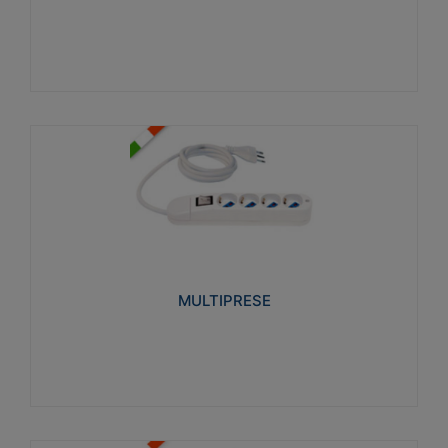
Visualizza
MULTIPRESE
Realizzate in termoplastico glow wire test 750°C.
Costruite secondo le seguenti norme di riferimento
CEI 23-50. Grado di protezione: IP20D.
MULTIPRESE
Visualizza