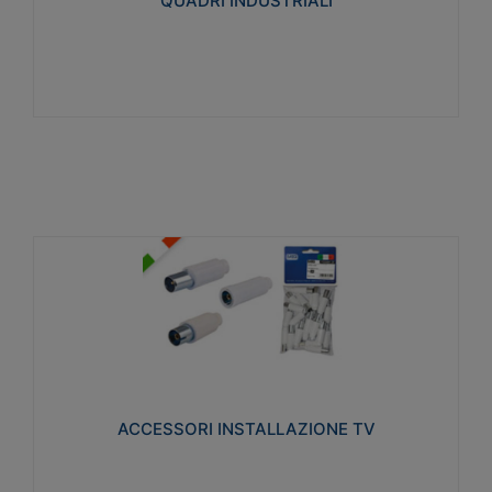
QUADRI INDUSTRIALI
Visualizza
ACCESSORI INSTALLAZIONE TV
Realizzate in tecnopolimero isolante e acciaio
nichelato per poter garantire una schermatura
idonea a rendere i segnali TV protetti dalle emissioni
elettromagnetiche.
ACCESSORI INSTALLAZIONE TV
Visualizza