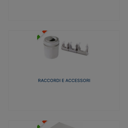
Visualizza
RACCORDI E ACCESSORI
Realizzati in ottone e successivamente nichelati per
conferire una migliore resistenza alle avverse
condizioni ambientali in cui verranno utilizzati.
RACCORDI E ACCESSORI
Visualizza