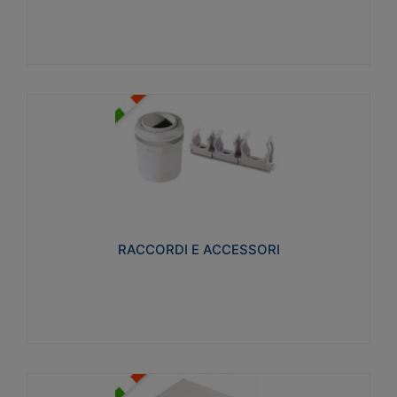
Visualizza
RACCORDI E ACCESSORI
Realizzati in ottone e successivamente nichelati per
conferire una migliore resistenza alle avverse
condizioni ambientali in cui verranno utilizzati.
RACCORDI E ACCESSORI
Visualizza