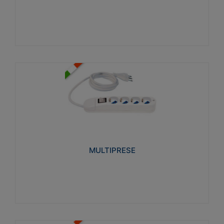
Visualizza
MULTIPRESE
Realizzate in termoplastico glow wire test 750°C.
Costruite secondo le seguenti norme di riferimento
CEI 23-50. Grado di protezione: IP20D.
MULTIPRESE
Visualizza