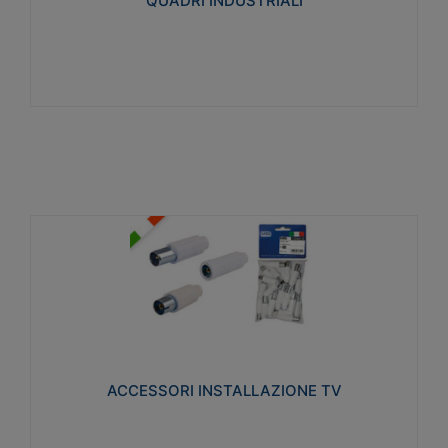
QUADRI INDUSTRIALI
Visualizza
ACCESSORI INSTALLAZIONE TV
Realizzate in tecnopolimero isolante e acciaio
nichelato per poter garantire una schermatura
idonea a rendere i segnali TV protetti dalle emissioni
elettromagnetiche.
ACCESSORI INSTALLAZIONE TV
Visualizza