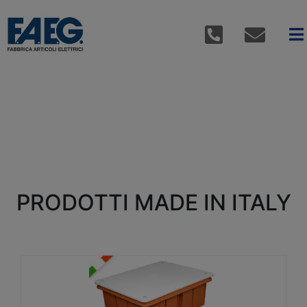
PRODOTTI MADE IN ITALY