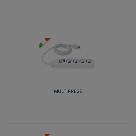
Visualizza
MULTIPRESE
Realizzate in termoplastico glow wire test 750°C.
Costruite secondo le seguenti norme di riferimento
CEI 23-50. Grado di protezione: IP20D.
MULTIPRESE
Visualizza