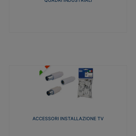
QUADRI INDUSTRIALI
Visualizza
ACCESSORI INSTALLAZIONE TV
Realizzate in tecnopolimero isolante e acciaio
nichelato per poter garantire una schermatura
idonea a rendere i segnali TV protetti dalle emissioni
elettromagnetiche.
ACCESSORI INSTALLAZIONE TV
Visualizza