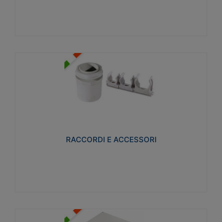
Visualizza
RACCORDI E ACCESSORI
Realizzati in ottone e successivamente nichelati per
conferire una migliore resistenza alle avverse
condizioni ambientali in cui verranno utilizzati.
RACCORDI E ACCESSORI
Visualizza