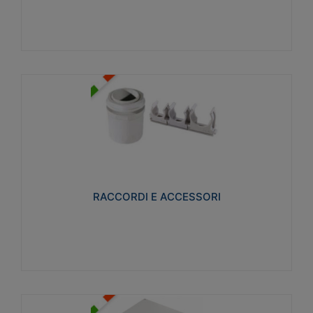
Visualizza
RACCORDI E ACCESSORI
Realizzati in ottone e successivamente nichelati per
conferire una migliore resistenza alle avverse
condizioni ambientali in cui verranno utilizzati.
RACCORDI E ACCESSORI
Visualizza