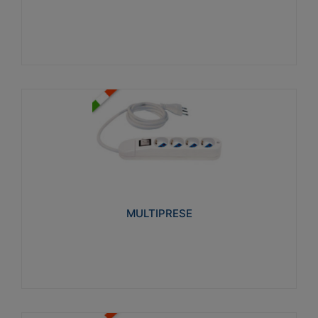
Visualizza
MULTIPRESE
Realizzate in termoplastico glow wire test 750°C.
Costruite secondo le seguenti norme di riferimento
CEI 23-50. Grado di protezione: IP20D.
MULTIPRESE
Visualizza