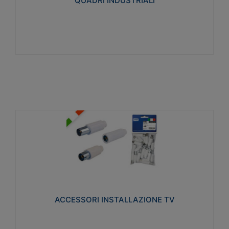
QUADRI INDUSTRIALI
Visualizza
ACCESSORI INSTALLAZIONE TV
Realizzate in tecnopolimero isolante e acciaio
nichelato per poter garantire una schermatura
idonea a rendere i segnali TV protetti dalle emissioni
elettromagnetiche.
ACCESSORI INSTALLAZIONE TV
Visualizza