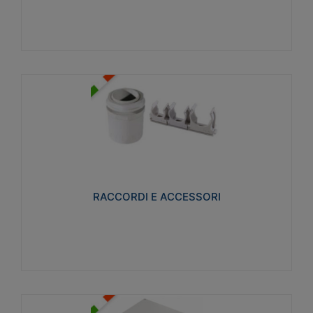
Visualizza
RACCORDI E ACCESSORI
Realizzati in ottone e successivamente nichelati per
conferire una migliore resistenza alle avverse
condizioni ambientali in cui verranno utilizzati.
RACCORDI E ACCESSORI
Visualizza