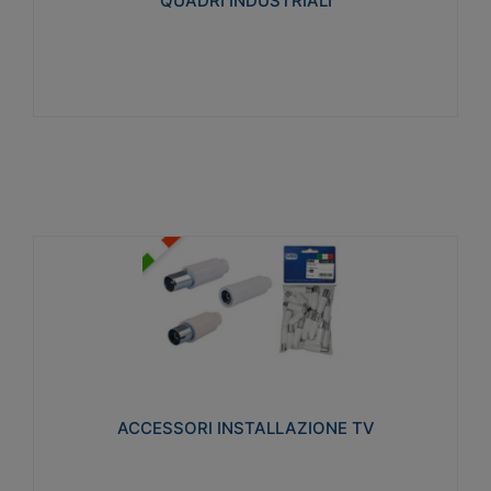
QUADRI INDUSTRIALI
Visualizza
ACCESSORI INSTALLAZIONE TV
Realizzate in tecnopolimero isolante e acciaio
nichelato per poter garantire una schermatura
idonea a rendere i segnali TV protetti dalle emissioni
elettromagnetiche.
ACCESSORI INSTALLAZIONE TV
Visualizza