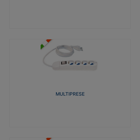
Visualizza
MULTIPRESE
Realizzate in termoplastico glow wire test 750°C.
Costruite secondo le seguenti norme di riferimento
CEI 23-50. Grado di protezione: IP20D.
MULTIPRESE
Visualizza