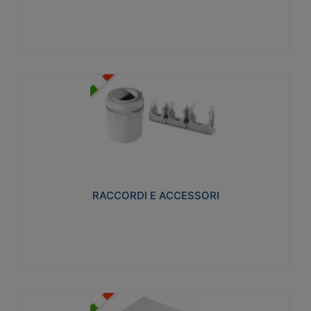
Visualizza
RACCORDI E ACCESSORI
Realizzati in ottone e successivamente nichelati per
conferire una migliore resistenza alle avverse
condizioni ambientali in cui verranno utilizzati.
RACCORDI E ACCESSORI
Visualizza