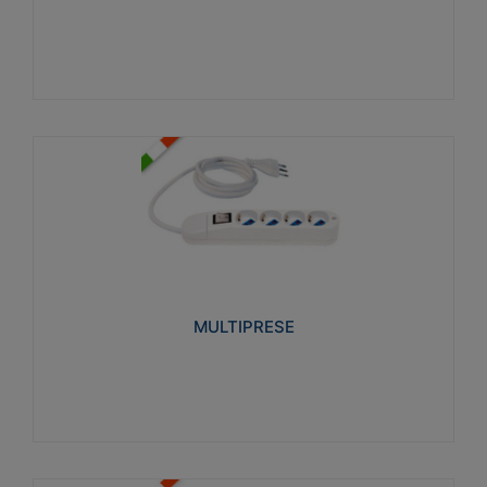
Visualizza
MULTIPRESE
Realizzate in termoplastico glow wire test 750°C.
Costruite secondo le seguenti norme di riferimento
CEI 23-50. Grado di protezione: IP20D.
MULTIPRESE
Visualizza