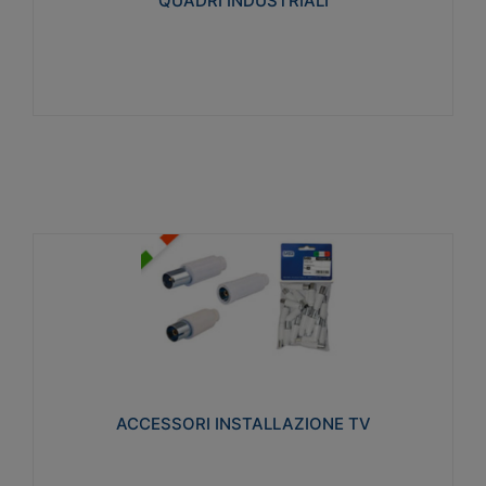
QUADRI INDUSTRIALI
Visualizza
ACCESSORI INSTALLAZIONE TV
Realizzate in tecnopolimero isolante e acciaio
nichelato per poter garantire una schermatura
idonea a rendere i segnali TV protetti dalle emissioni
elettromagnetiche.
ACCESSORI INSTALLAZIONE TV
Visualizza