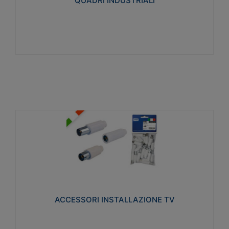
QUADRI INDUSTRIALI
Visualizza
ACCESSORI INSTALLAZIONE TV
Realizzate in tecnopolimero isolante e acciaio
nichelato per poter garantire una schermatura
idonea a rendere i segnali TV protetti dalle emissioni
elettromagnetiche.
ACCESSORI INSTALLAZIONE TV
Visualizza