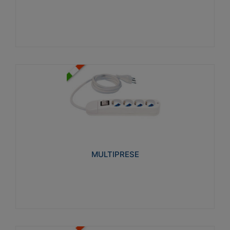
Visualizza
MULTIPRESE
Realizzate in termoplastico glow wire test 750°C.
Costruite secondo le seguenti norme di riferimento
CEI 23-50. Grado di protezione: IP20D.
MULTIPRESE
Visualizza