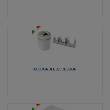
Visualizza
RACCORDI E ACCESSORI
Realizzati in ottone e successivamente nichelati per
conferire una migliore resistenza alle avverse
condizioni ambientali in cui verranno utilizzati.
RACCORDI E ACCESSORI
Visualizza