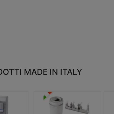
OTTI MADE IN ITALY
RACCORDI E ACCESSORI
SC