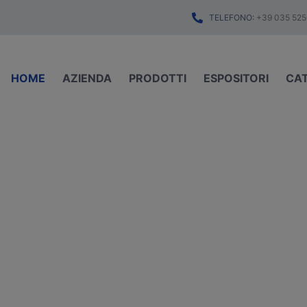
TELEFONO:
+39 035 525
HOME
AZIENDA
PRODOTTI
ESPOSITORI
CA