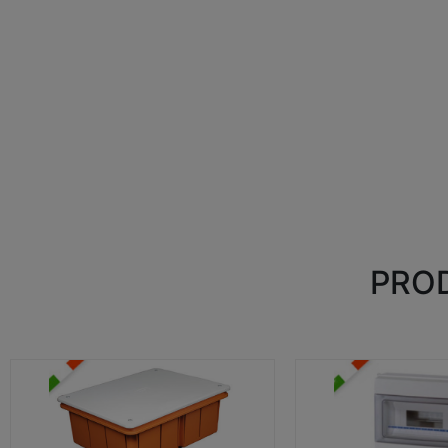
PROD
CASSETTE DI DERIVAZIONE
CENTRALINI