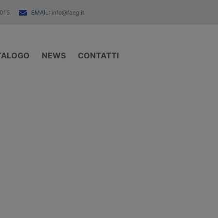
EMAIL:
015
info@faeg.it
TALOGO
NEWS
CONTATTI