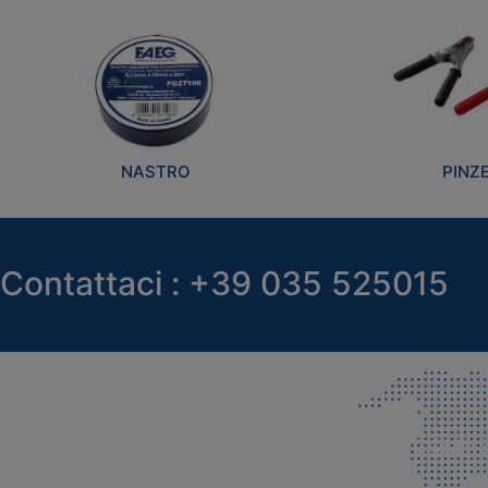
NASTRO
PINZ
Contattaci : +39 035 525015
SEDE LEGALE E PRODUZIONE
COMMER