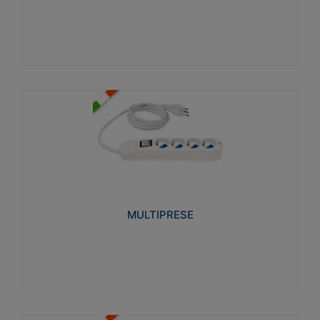
Visualizza
MULTIPRESE
Realizzate in termoplastico glow wire test 750°C.
Costruite secondo le seguenti norme di riferimento
CEI 23-50. Grado di protezione: IP20D.
MULTIPRESE
Visualizza