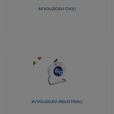
collegata al cavo con spinotti protetti
AVVOLGICAVI CIVILI
Visualizza
AVVOLGICAVI INDUSTRIALI
Cavo H07RN-F Norme CEI-64-8. Prese/spine volanti
industriali secondo le norme CEI EN 60309-1.
Utilizzo: varie tipologie, anche gravose,
collegamento mobile.
AVVOLGICAVI INDUSTRIALI
Visualizza