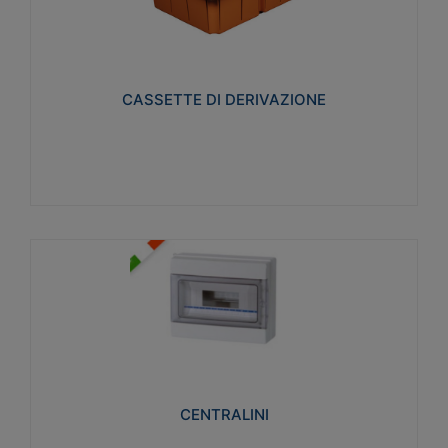
CASSETTE DI DERIVAZIONE
Realizzate in tecnopolimero isolante e non
propagante la fiamma glow-wire 650° per cassette
utilizzo da parete in muratura e per pareti in
cartongesso
CASSETTE DI DERIVAZIONE
Visualizza
CENTRALINI
Realizzati in tecnopolimero isolante e non
propagante la fiamma glow-wire 650° e alta
resistenza al calore termocompressione con bilia
75°C.
CENTRALINI