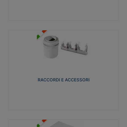
Visualizza
RACCORDI E ACCESSORI
Realizzati in ottone e successivamente nichelati per
conferire una migliore resistenza alle avverse
condizioni ambientali in cui verranno utilizzati.
RACCORDI E ACCESSORI
Visualizza