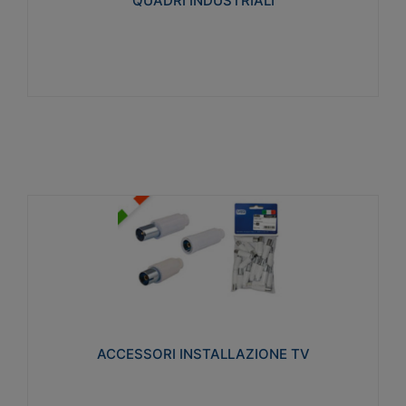
QUADRI INDUSTRIALI
Visualizza
ACCESSORI INSTALLAZIONE TV
Realizzate in tecnopolimero isolante e acciaio
nichelato per poter garantire una schermatura
idonea a rendere i segnali TV protetti dalle emissioni
elettromagnetiche.
ACCESSORI INSTALLAZIONE TV
Visualizza