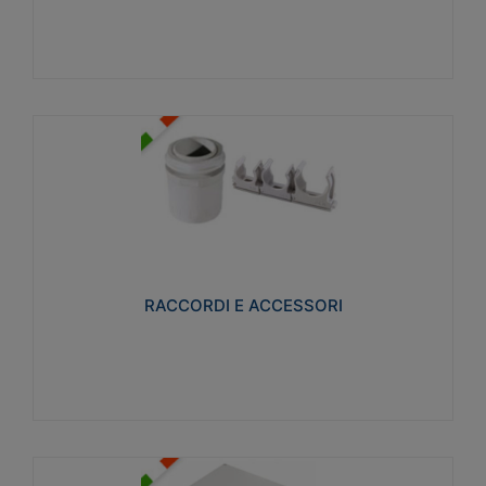
Visualizza
RACCORDI E ACCESSORI
Realizzati in ottone e successivamente nichelati per
conferire una migliore resistenza alle avverse
condizioni ambientali in cui verranno utilizzati.
RACCORDI E ACCESSORI
Visualizza