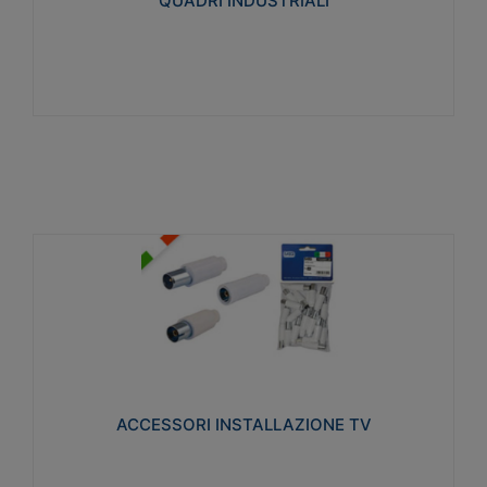
QUADRI INDUSTRIALI
Visualizza
ACCESSORI INSTALLAZIONE TV
Realizzate in tecnopolimero isolante e acciaio
nichelato per poter garantire una schermatura
idonea a rendere i segnali TV protetti dalle emissioni
elettromagnetiche.
ACCESSORI INSTALLAZIONE TV
Visualizza