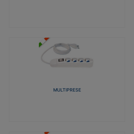
Visualizza
MULTIPRESE
Realizzate in termoplastico glow wire test 750°C.
Costruite secondo le seguenti norme di riferimento
CEI 23-50. Grado di protezione: IP20D.
MULTIPRESE
Visualizza