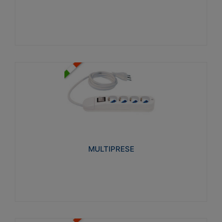
Visualizza
MULTIPRESE
Realizzate in termoplastico glow wire test 750°C.
Costruite secondo le seguenti norme di riferimento
CEI 23-50. Grado di protezione: IP20D.
MULTIPRESE
Visualizza