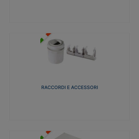
Visualizza
RACCORDI E ACCESSORI
Realizzati in ottone e successivamente nichelati per
conferire una migliore resistenza alle avverse
condizioni ambientali in cui verranno utilizzati.
RACCORDI E ACCESSORI
Visualizza