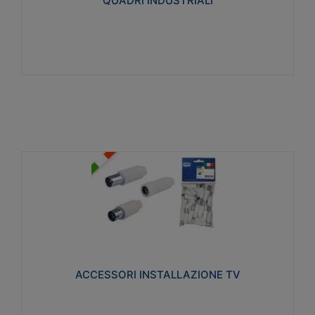
QUADRI INDUSTRIALI
Visualizza
ACCESSORI INSTALLAZIONE TV
Realizzate in tecnopolimero isolante e acciaio
nichelato per poter garantire una schermatura
idonea a rendere i segnali TV protetti dalle emissioni
elettromagnetiche.
ACCESSORI INSTALLAZIONE TV
Visualizza