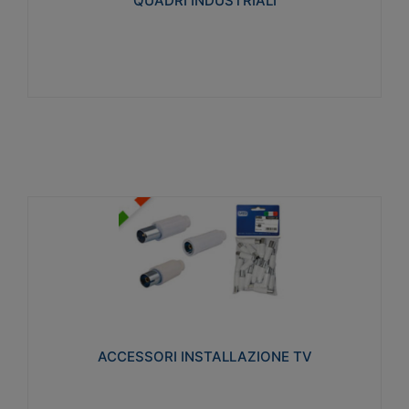
QUADRI INDUSTRIALI
Visualizza
ACCESSORI INSTALLAZIONE TV
Realizzate in tecnopolimero isolante e acciaio
nichelato per poter garantire una schermatura
idonea a rendere i segnali TV protetti dalle emissioni
elettromagnetiche.
ACCESSORI INSTALLAZIONE TV
Visualizza