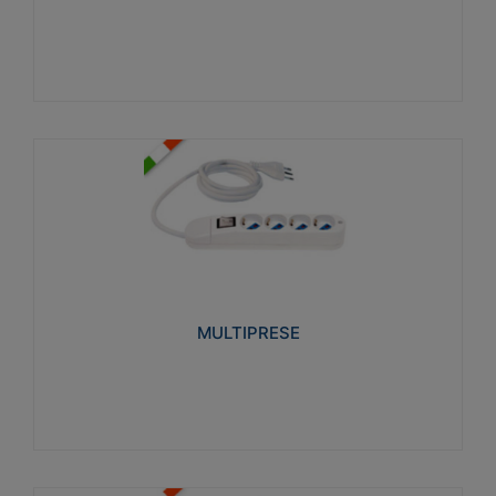
Visualizza
MULTIPRESE
Realizzate in termoplastico glow wire test 750°C.
Costruite secondo le seguenti norme di riferimento
CEI 23-50. Grado di protezione: IP20D.
MULTIPRESE
Visualizza