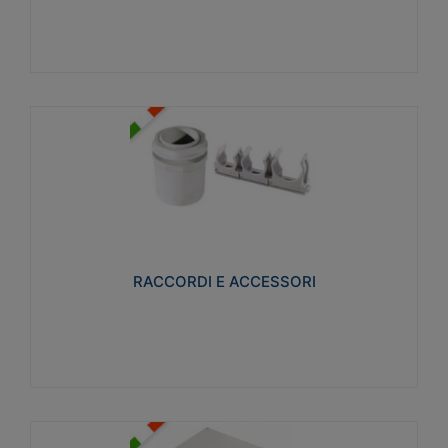
Visualizza
RACCORDI E ACCESSORI
Realizzati in ottone e successivamente nichelati per
conferire una migliore resistenza alle avverse
condizioni ambientali in cui verranno utilizzati.
RACCORDI E ACCESSORI
Visualizza