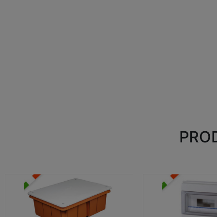
PROD
CASSETTE DI DERIVAZIONE
CENTRALINI