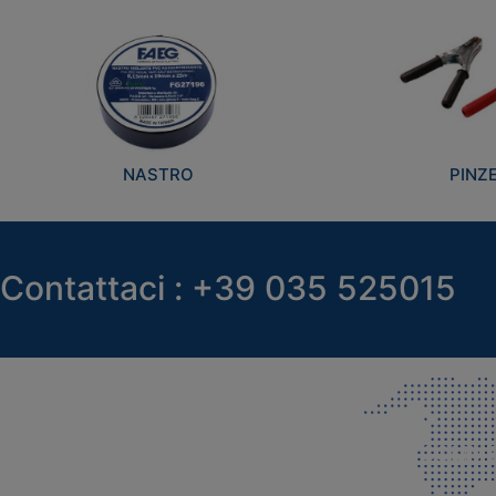
NASTRO
PINZ
Contattaci : +39 035 525015
SEDE LEGALE E PRODUZIONE
COMMER