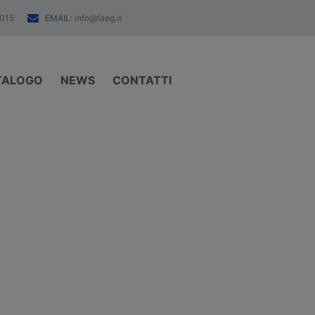
EMAIL:
015
info@faeg.it
TALOGO
NEWS
CONTATTI