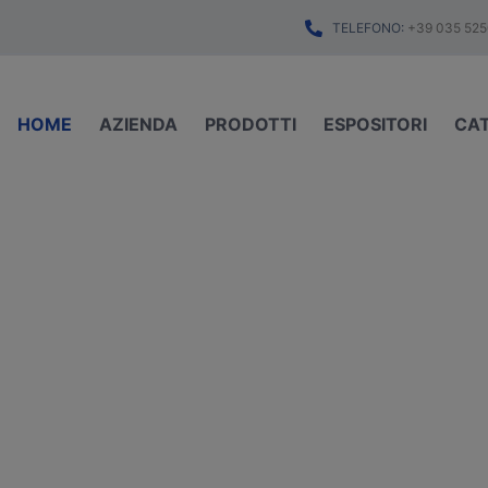
TELEFONO:
+39 035 525
HOME
AZIENDA
PRODOTTI
ESPOSITORI
CA