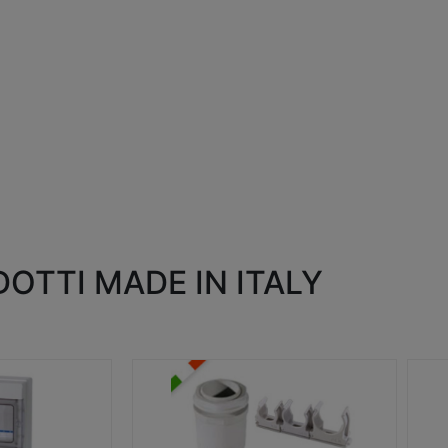
OTTI MADE IN ITALY
RACCORDI E ACCESSORI
SC