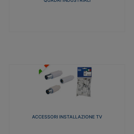
QUADRI INDUSTRIALI
Visualizza
ACCESSORI INSTALLAZIONE TV
Realizzate in tecnopolimero isolante e acciaio
nichelato per poter garantire una schermatura
idonea a rendere i segnali TV protetti dalle emissioni
elettromagnetiche.
ACCESSORI INSTALLAZIONE TV
Visualizza