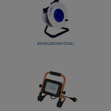
AVVOLGICAVI CIVILI