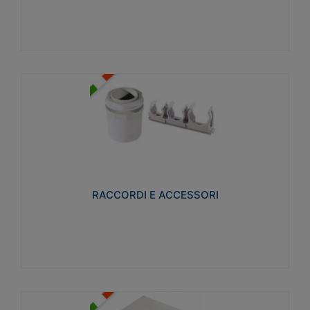
Visualizza
RACCORDI E ACCESSORI
Realizzati in ottone e successivamente nichelati per
conferire una migliore resistenza alle avverse
condizioni ambientali in cui verranno utilizzati.
RACCORDI E ACCESSORI
Visualizza