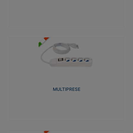
Visualizza
MULTIPRESE
Realizzate in termoplastico glow wire test 750°C.
Costruite secondo le seguenti norme di riferimento
CEI 23-50. Grado di protezione: IP20D.
MULTIPRESE
Visualizza