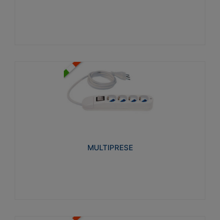
Visualizza
MULTIPRESE
Realizzate in termoplastico glow wire test 750°C.
Costruite secondo le seguenti norme di riferimento
CEI 23-50. Grado di protezione: IP20D.
MULTIPRESE
Visualizza