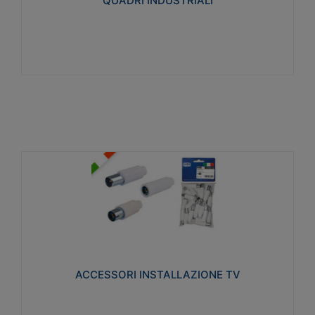
QUADRI INDUSTRIALI
Visualizza
ACCESSORI INSTALLAZIONE TV
Realizzate in tecnopolimero isolante e acciaio
nichelato per poter garantire una schermatura
idonea a rendere i segnali TV protetti dalle emissioni
elettromagnetiche.
ACCESSORI INSTALLAZIONE TV
Visualizza