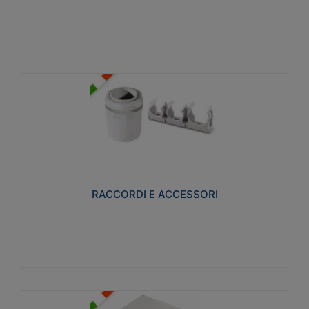
Visualizza
RACCORDI E ACCESSORI
Realizzati in ottone e successivamente nichelati per
conferire una migliore resistenza alle avverse
condizioni ambientali in cui verranno utilizzati.
RACCORDI E ACCESSORI
Visualizza