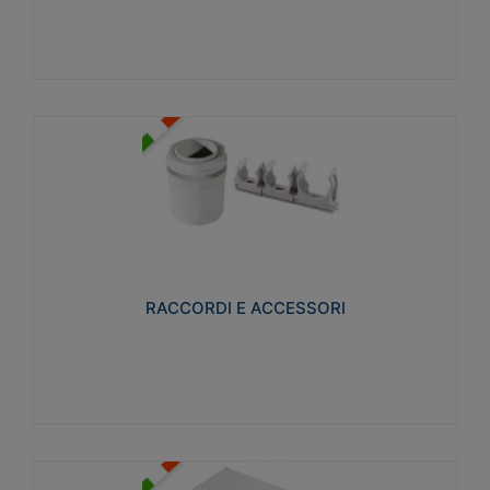
Visualizza
RACCORDI E ACCESSORI
Realizzati in ottone e successivamente nichelati per
conferire una migliore resistenza alle avverse
condizioni ambientali in cui verranno utilizzati.
RACCORDI E ACCESSORI
Visualizza