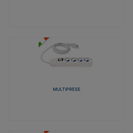
Visualizza
MULTIPRESE
Realizzate in termoplastico glow wire test 750°C.
Costruite secondo le seguenti norme di riferimento
CEI 23-50. Grado di protezione: IP20D.
MULTIPRESE
Visualizza