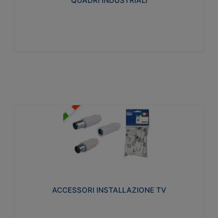
QUADRI INDUSTRIALI
Visualizza
ACCESSORI INSTALLAZIONE TV
Realizzate in tecnopolimero isolante e acciaio
nichelato per poter garantire una schermatura
idonea a rendere i segnali TV protetti dalle emissioni
elettromagnetiche.
ACCESSORI INSTALLAZIONE TV
Visualizza